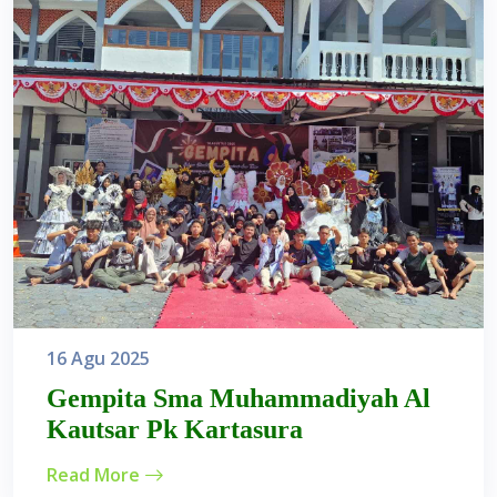
16 Agu 2025
Gempita Sma Muhammadiyah Al
Kautsar Pk Kartasura
Read More