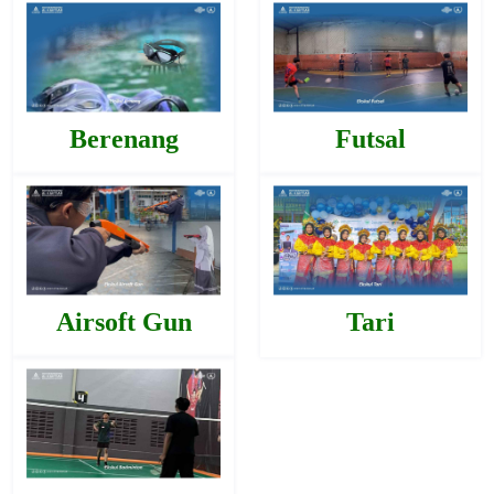
Berenang
Futsal
Airsoft Gun
Tari