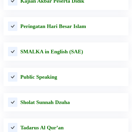
Kajian Akbar Peserta Didik
Peringatan Hari Besar Islam
SMALKA in English (SAE)
Public Speaking
Sholat Sunnah Dzuha
Tadarus Al Qur’an