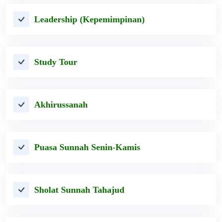
Leadership (Kepemimpinan)
Study Tour
Akhirussanah
Puasa Sunnah Senin-Kamis
Sholat Sunnah Tahajud