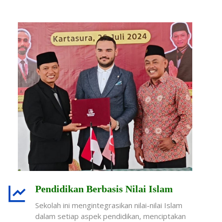
Pendidikan Berbasis Nilai Islam
Sekolah ini mengintegrasikan nilai-nilai Islam
dalam setiap aspek pendidikan, menciptakan