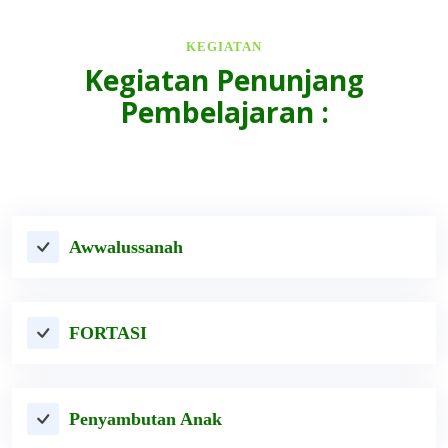
KEGIATAN
Kegiatan Penunjang
Pembelajaran :
Awwalussanah
FORTASI
Penyambutan Anak