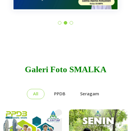
Galeri Foto SMALKA
All
PPDB
Seragam