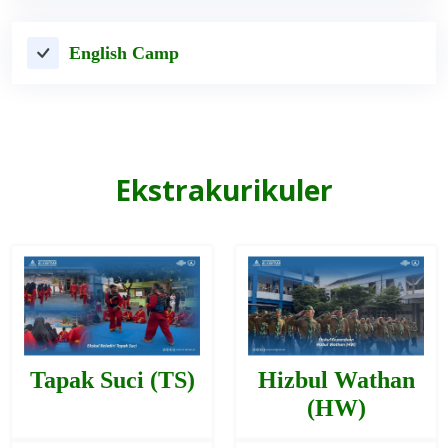
English Camp
Ekstrakurikuler
Tapak Suci (TS)
Hizbul Wathan
(HW)