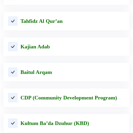
Tahfidz Al Qur’an
Kajian Adab
Baitul Arqam
CDP (Community Development Program)
Kultum Ba’da Dzuhur (KBD)